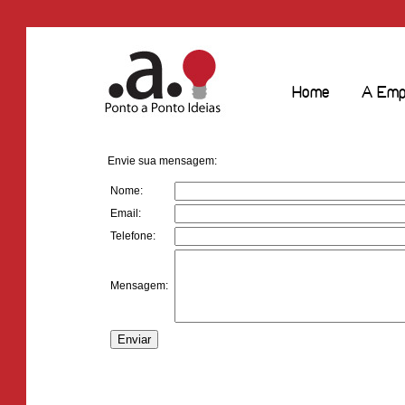
Home
A Emp
Envie sua mensagem:
Nome:
Email:
Telefone:
Mensagem: